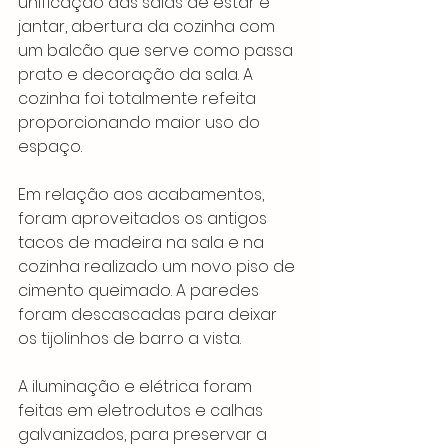
unificação das salas de estar e 
jantar, abertura da cozinha com 
um balcão que serve como passa 
prato e decoração da sala. A 
cozinha foi totalmente refeita 
proporcionando maior uso do 
espaço. 
Em relação aos acabamentos, 
foram aproveitados os antigos 
tacos de madeira na sala e na 
cozinha realizado um novo piso de 
cimento queimado. A paredes 
foram descascadas para deixar 
os tijolinhos de barro a vista.
A iluminação e elétrica foram 
feitas em eletrodutos e calhas 
galvanizados, para preservar a 