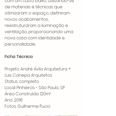
com um custo baixo, utilizando-se 
de materiais e técnicas que 
otimizaram o espaço, definiram 
novos acabamentos, 
reestruturaram a iluminação e 
ventilação, proporcionando uma 
nova casa com identidade e 
personalidade.
Ficha Técnica
Projeto: André Ávila Arquitetura + 
Luis Canepa Arquitetos
Status: completo
Local: Pinheiros - São Paulo, SP
Área Construída: 120m²
Ano: 2018
Fotos: Guilherme Pucci