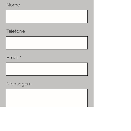
Nome
Telefone
Email
Mensagem
Enviar