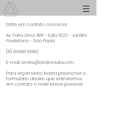
Entre em contato conosco!
Av. Faria Lima, 1811 - Sala 1022 - Jardim
Paulistano - São Paulo
(11) 99410 5682
E-mail: andre@andreavila.com
Para orçamento, basta preencher o
formulário abaixo que entraremos
em contato o mais breve possivel: