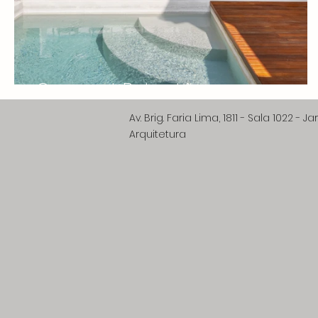
Gourmet Butantã
Av. Brig. Faria Lima,
Arquitetura