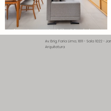
Apartamento Vila Madalena
Av. Brig. Faria Lima,
Arquitetura