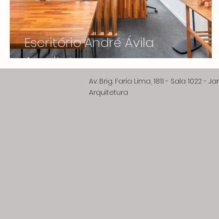
Escritório André Ávila
Arquitetura
Av. Brig. Faria Lima,
Arquitetura