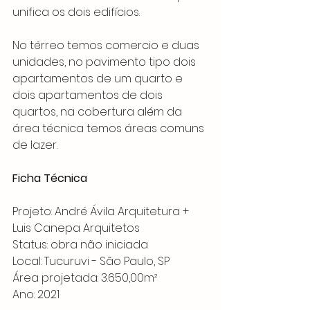
unifica os dois edifícios.
No térreo temos comercio e duas 
unidades, no pavimento tipo dois 
apartamentos de um quarto e 
dois apartamentos de dois 
quartos, na cobertura além da 
área técnica temos áreas comuns 
de lazer.
Ficha Técnica
Projeto: André Ávila Arquitetura + 
Luis Canepa Arquitetos
Status: obra não iniciada
Local: Tucuruvi - São Paulo, SP
Área projetada: 3.650,00m²
Ano: 2021