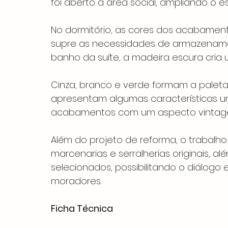
foi aberto à área social, ampliando o e
No dormitório, as cores dos acabamen
supre as necessidades de armazenamen
banho da suíte, a madeira escura cria 
Cinza, branco e verde formam a palet
apresentam algumas características ur
acabamentos com um aspecto vintage
Além do projeto de reforma, o trabalho 
marcenarias e serralherias originais, 
selecionados, possibilitando o diálogo
moradores. 
Ficha Técnica