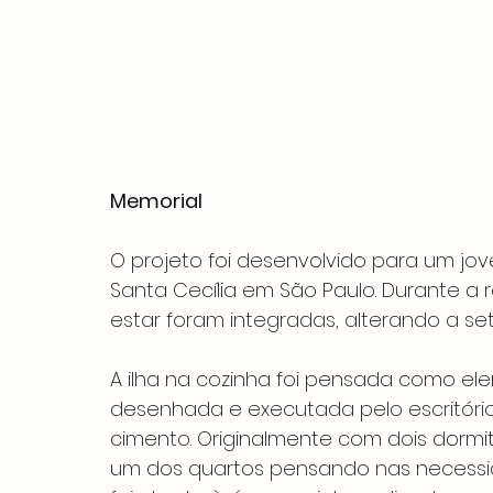
Memorial
O projeto foi desenvolvido para um jove
Santa Cecília em São Paulo. Durante a r
estar foram integradas, alterando a seto
A ilha na cozinha foi pensada como el
desenhada e executada pelo escritór
cimento. Originalmente com dois dormi
um dos quartos pensando nas necessida