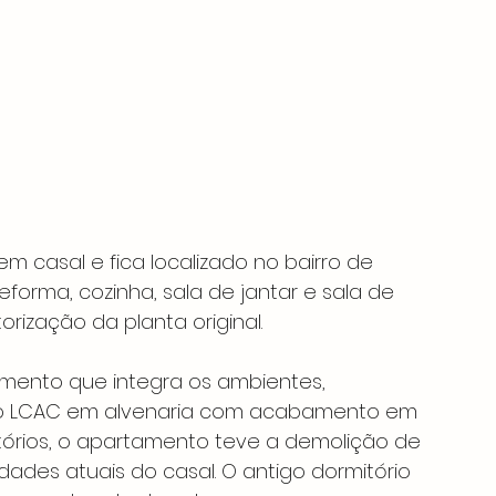
m casal e fica localizado no bairro de 
eforma, cozinha, sala de jantar e sala de 
rização da planta original. 
emento que integra os ambientes, 
io LCAC em alvenaria com acabamento em 
tórios, o apartamento teve a demolição de 
des atuais do casal. O antigo dormitório 