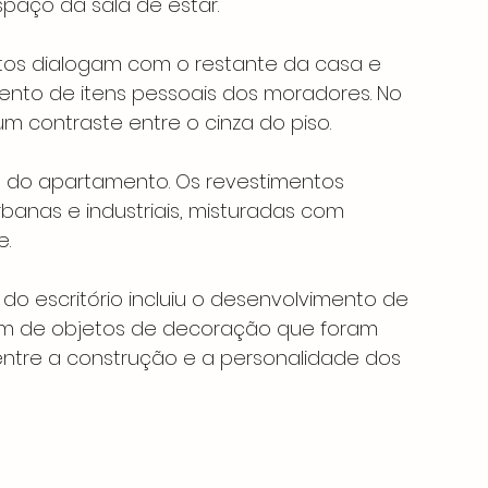
spaço da sala de estar.
tos dialogam com o restante da casa e 
to de itens pessoais dos moradores. No 
um contraste entre o cinza do piso.
a do apartamento. Os revestimentos 
banas e industriais, misturadas com 
.
do escritório incluiu o desenvolvimento de 
além de objetos de decoração que foram 
 entre a construção e a personalidade dos 