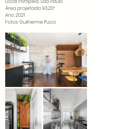
Local: Pompeia, São Paulo
Área projetada: 93,20²
Ano: 2021
Fotos: Guilherme Pucci